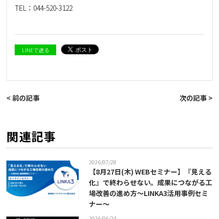
TEL：
044-520-3122
LINEで送る
< 前の記事
次の記事 >
関連記事
2026/07/28
【8月27日(木) WEBセミナー】『見える
化』で終わらせない。成果につながる工
場改善の進め方～LINKA3活用事例セミ
ナー～
2026/06/24