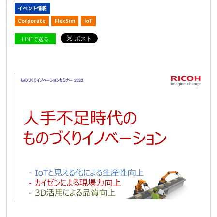
イベント情報
Corporate
FlexSim
IoT
LINEで送る