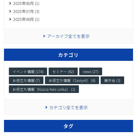
2025年08月 (1)
2025年07月 (3)
2025年06月 (1)
アーカイブ全てを表示
カテゴリ
イベント情報 (174)
セミナー (62)
news (27)
お役立ち情報 (7)
お役立ち情報（Saviynt） (6)
展示会 (3)
お役立ち情報（Nazca Neo Linka） (1)
カテゴリ全てを表示
タグ