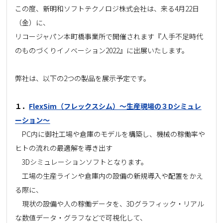
この度、新明和ソフトテクノロジ株式会社は、来る4月22日
（金）に、
リコージャパン本町橋事業所で開催されます『人手不足時代
のものづくりイノベーション2022』に出展いたします。
弊社は、以下の2つの製品を展示予定です。
１．
FlexSim（フレックスシム）～生産現場の３Dシミュレ
ーション～
PC内に御社工場や倉庫のモデルを構築し、機械の稼働率や
ヒトの流れの最適解を導き出す
3Dシミュレーションソフトとなります。
工場の生産ラインや倉庫内の設備の新規導入や配置をかえ
る際に、
現状の設備や人の稼働データを、3Dグラフィック・リアル
な数値データ・グラフなどで可視化して、