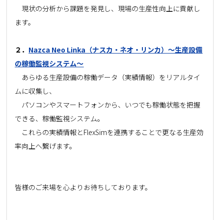
現状の分析から課題を発見し、現場の生産性向上に貢献し
ます。
２．
Nazca Neo Linka（ナスカ・ネオ・リンカ）～生産設備
の稼働監視システム～
あらゆる生産設備の稼働データ（実績情報）をリアルタイ
ムに収集し、
パソコンやスマートフォンから、いつでも稼働状態を把握
できる、稼働監視システム。
これらの実績情報とFlexSimを連携することで更なる生産効
率向上へ繋げます。
皆様のご来場を心よりお待ちしております。