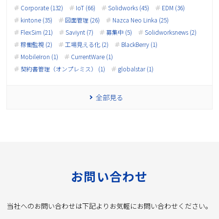
Corporate (132)
IoT (66)
Solidworks (45)
EDM (36)
kintone (35)
図面管理 (26)
Nazca Neo Linka (25)
FlexSim (21)
Saviynt (7)
募集中 (5)
Solidworksnews (2)
稼働監視 (2)
工場見える化 (2)
BlackBerry (1)
MobileIron (1)
CurrentWare (1)
契約書管理（オンプレミス） (1)
globalstar (1)
全部見る
お問い合わせ
当社へのお問い合わせは下記よりお気軽にお問い合わせください。