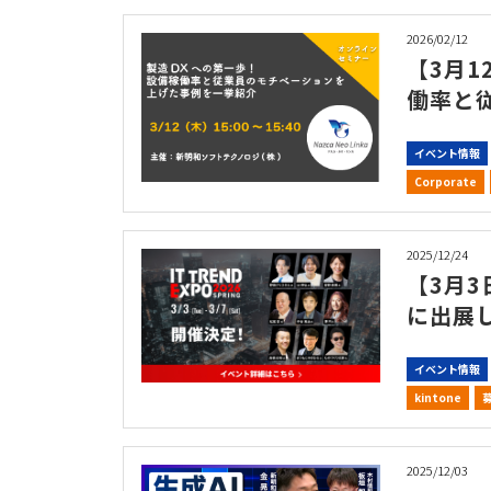
2026/02/12
【3月1
働率と
イベント情報
Corporate
2025/12/24
【3月3日
に出展
イベント情報
kintone
2025/12/03