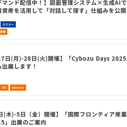
デマンド配信中！】図面管理システム×生成AIで
報資産を活用して「対話して探す」仕組みを公開
セミナー
管理
7日(月)-28日(火)開催】「Cybozu Days 202
も出展します！
IoT
kintone
日(木)-5日（金）開催】「国際フロンティア産
25」出展のご案内