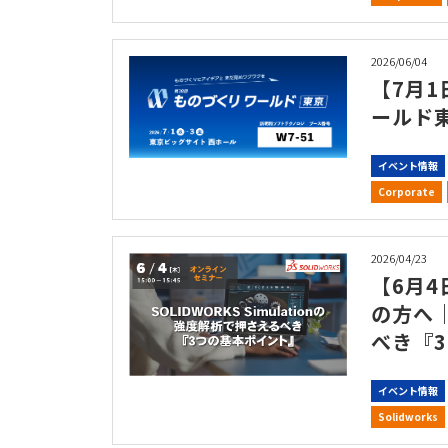
2026/06/04
【7月
ールド
イベント情報
Corporate
2026/04/23
【6月4
の方へ｜
べき『
イベント情報
Solidworks