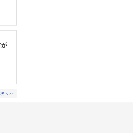
何が
次へ >>