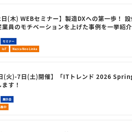
2日(木) WEBセミナー】製造DXへの第一歩！ 
従業員のモチベーションを上げた事例を一挙紹介
セミナー
IoT
Nazca Neo Linka
(火)-7日(土)開催】「ITトレンド 2026 Sprin
します！
展示会
募集中