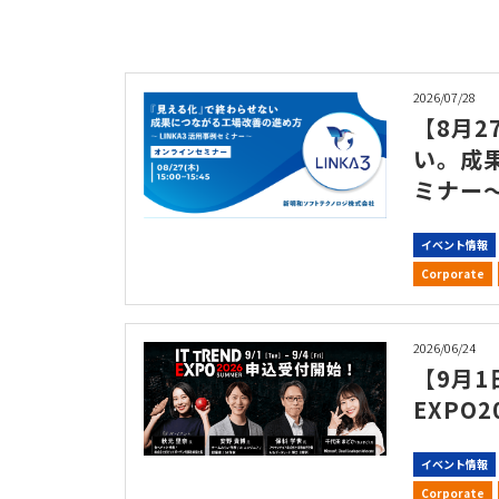
2026/07/28
【8月2
い。成
ミナー
イベント情報
Corporate
2026/06/24
【9月1
EXPO
イベント情報
Corporate