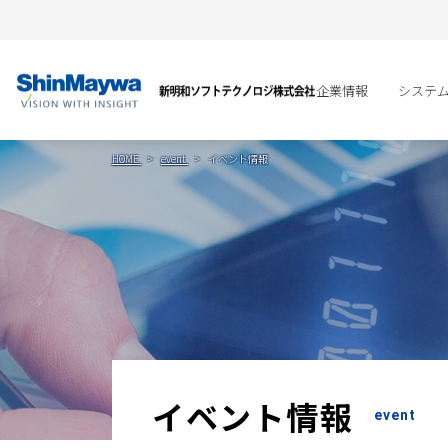
企業情報
システ
HOME
event
イベント情報
イベント情報
event