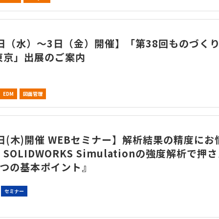
1日（水）～3日（金）開催】「第38回ものづく
東京」出展のご案内
EDM
図面管理
日(木)開催 WEBセミナー】解析結果の精度にお
SOLIDWORKS Simulationの強度解析で押
3つの基本ポイント』
セミナー