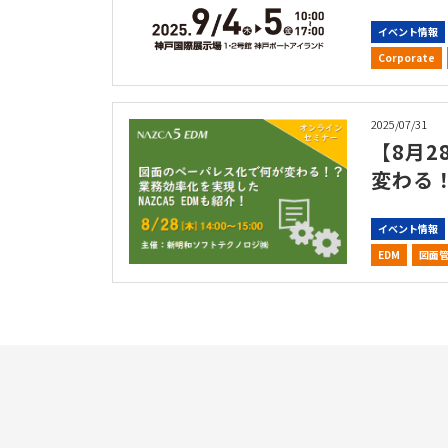
イベント情報
Corporate
2025/07/31
【8月2
変わる！
イベント情報
EDM
図面