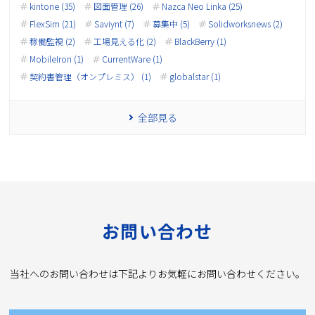
kintone (35)
図面管理 (26)
Nazca Neo Linka (25)
FlexSim (21)
Saviynt (7)
募集中 (5)
Solidworksnews (2)
稼働監視 (2)
工場見える化 (2)
BlackBerry (1)
MobileIron (1)
CurrentWare (1)
契約書管理（オンプレミス） (1)
globalstar (1)
全部見る
お問い合わせ
当社へのお問い合わせは下記よりお気軽にお問い合わせください。