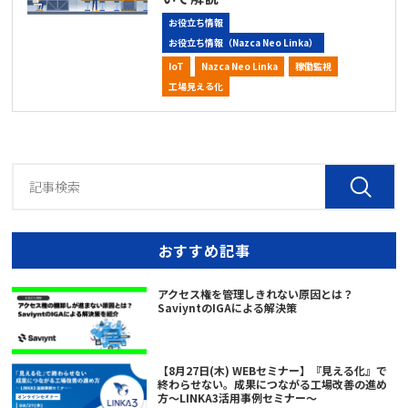
お役立ち情報
お役立ち情報（Nazca Neo Linka）
IoT
Nazca Neo Linka
稼働監視
工場見える化
おすすめ記事
アクセス権を管理しきれない原因とは？
SaviyntのIGAによる解決策
【8月27日(木) WEBセミナー】『見える化』で
終わらせない。成果につながる工場改善の進め
方～LINKA3活用事例セミナー～