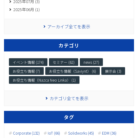
2025年07月 (3)
2025年06月 (1)
アーカイブ全てを表示
カテゴリ
イベント情報 (174)
セミナー (62)
news (27)
お役立ち情報 (7)
お役立ち情報（Saviynt） (6)
展示会 (3)
お役立ち情報（Nazca Neo Linka） (1)
カテゴリ全てを表示
タグ
Corporate (132)
IoT (66)
Solidworks (45)
EDM (36)