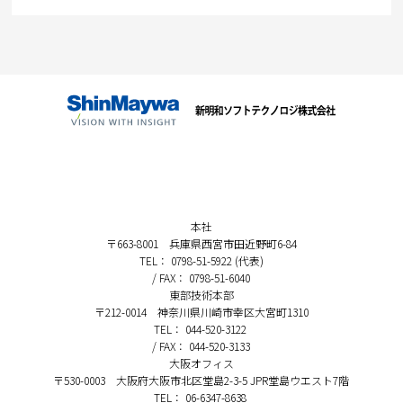
本社
〒663-8001 兵庫県西宮市田近野町6-84
TEL： 0798-51-5922 (代表)
/ FAX： 0798-51-6040
東部技術本部
〒212-0014 神奈川県川崎市幸区大宮町1310
TEL： 044-520-3122
/ FAX： 044-520-3133
大阪オフィス
〒530-0003 大阪府大阪市北区堂島2-3-5 JPR堂島ウエスト7階
TEL： 06-6347-8638