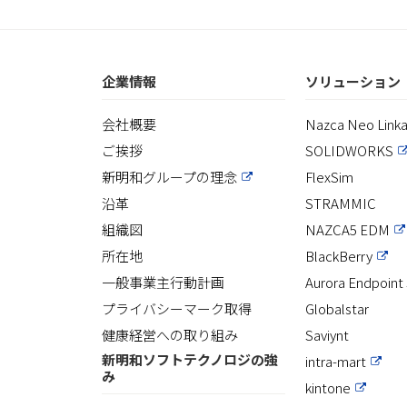
企業情報
ソリューション
会社概要
Nazca Neo Link
ご挨拶
SOLIDWORKS
新明和グループの理念
FlexSim
沿革
STRAMMIC
組織図
NAZCA5 EDM
所在地
BlackBerry
一般事業主行動計画
Aurora Endpoint 
プライバシーマーク取得
Globalstar
健康経営への取り組み
Saviynt
新明和ソフトテクノロジの強
intra-mart
み
kintone