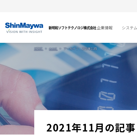
企業情報
システ
HOME
event
アーカイブ：2021年11月
2021年11月の記