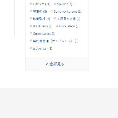
FlexSim (21)
Saviynt (7)
募集中 (5)
Solidworksnews (2)
稼働監視 (2)
工場見える化 (2)
BlackBerry (1)
MobileIron (1)
CurrentWare (1)
契約書管理（オンプレミス） (1)
globalstar (1)
全部見る