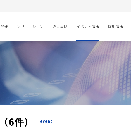
ム開発
ソリューション
導入事例
イベント情報
採用情報
事（6件）
event