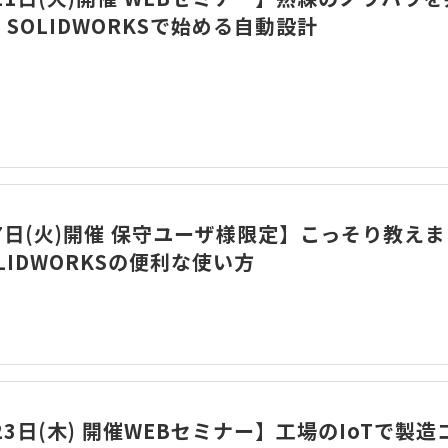
SOLIDWORKSで始める自動設計
7日(火)開催 保守ユーザ様限定】こっそり教えま
LIDWORKSの便利な使い方
23日(木) 開催WEBセミナー】工場のIoTで製造