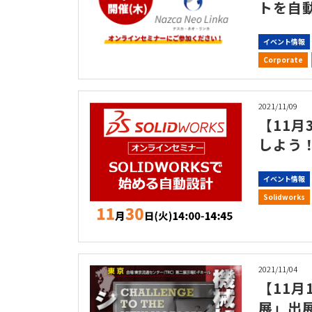
トを自
イベント情報
Corporate
2021/11/09
【11月
しよう！
イベント情報
Solidworks
2021/11/04
【11月
展」出