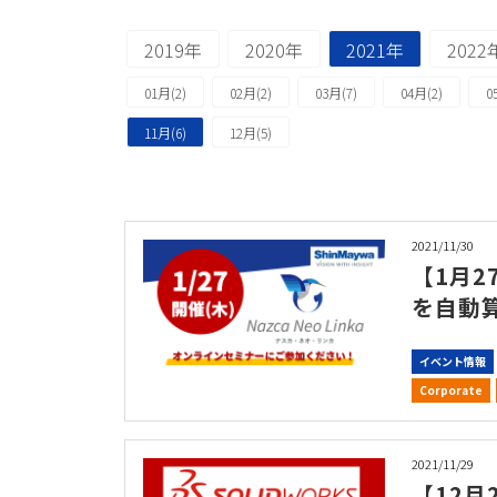
2019年
2020年
2021年
2022
01月(2)
02月(2)
03月(7)
04月(2)
0
11月(6)
12月(5)
2021/11/30
【1月2
を自動
イベント情報
Corporate
2021/11/29
【12月