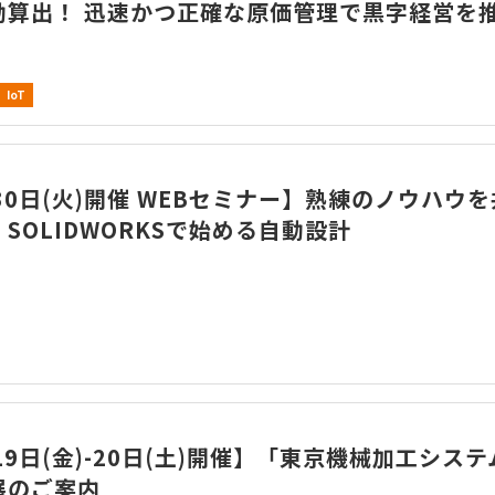
動算出！ 迅速かつ正確な原価管理で黒字経営を
IoT
30日(火)開催 WEBセミナー】熟練のノウハウ
SOLIDWORKSで始める自動設計
19日(金)-20日(土)開催】「東京機械加工システ
展のご案内