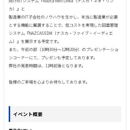
向けIoTシステム『Nazca Neo Linka（ナスカ・ネオ・リン
カ）』と
製造業のIT子会社のノウハウを生かし、本当に製造業が必要
とする機能に厳選することで、低コストを実現した図面管理
システム『NAZCA5 EDM（ナスカ・ファイブ・イーディエ
ム）』を展示する予定です。
また、午前の部（10時30分～12時20分）のプレゼンテーショ
ンコーナーにて、プレゼンも予定しております。
弊社の発表時間は、11時前後となります。
皆様のご来場を心よりお待ちしております。
イベント概要