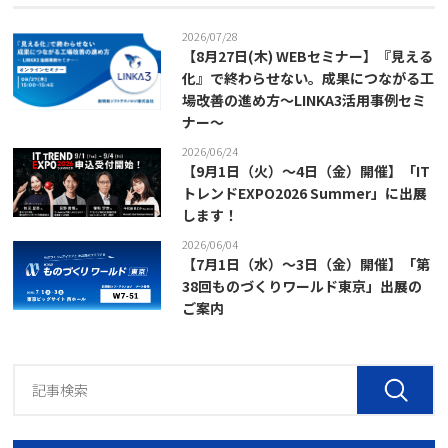
2026/07/28
【8月27日(木) WEBセミナー】『見える
化』で終わらせない。成果につながる工
場改善の進め方～LINKA3活用事例セミ
ナー～
2026/06/24
【9月1日（火）～4日（金）開催】「IT
トレンドEXPO2026 Summer」に出展
します！
2026/06/04
【7月1日（水）～3日（金）開催】「第
38回ものづくりワールド東京」出展の
ご案内