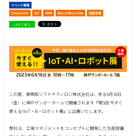
イベント情報
Corporate
IoT
EDM
Nazca Neo Linka
図面管理
LINEで送る
この度、新明和ソフトテクノロジ株式会社は、来る6月16日
（金）に神戸サンボ―ホールで開催されます『第5回 今すぐ
使える‼IoT・AI・ロボット展』に出展いたします。
弊社は、工場マネジメントをコンセプトに開発した生産設備