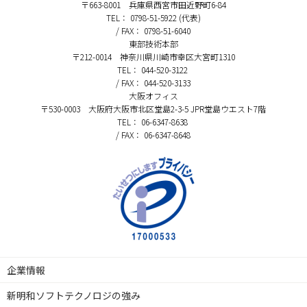
〒663-8001 兵庫県西宮市田近野町6-84
TEL： 0798-51-5922 (代表)
/ FAX： 0798-51-6040
東部技術本部
〒212-0014 神奈川県川崎市幸区大宮町1310
TEL： 044-520-3122
/ FAX： 044-520-3133
大阪オフィス
〒530-0003 大阪府大阪市北区堂島2-3-5 JPR堂島ウエスト7階
TEL： 06-6347-8638
/ FAX： 06-6347-8648
企業情報
新明和ソフトテクノロジの強み