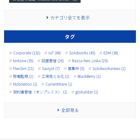
カテゴリ全てを表示
タグ
Corporate (132)
IoT (66)
Solidworks (45)
EDM (36)
kintone (35)
図面管理 (26)
Nazca Neo Linka (25)
FlexSim (21)
Saviynt (7)
募集中 (5)
Solidworksnews (2)
稼働監視 (2)
工場見える化 (2)
BlackBerry (1)
MobileIron (1)
CurrentWare (1)
契約書管理（オンプレミス） (1)
globalstar (1)
全部見る