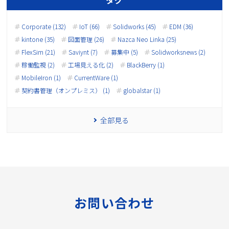
タグ
Corporate (132)
IoT (66)
Solidworks (45)
EDM (36)
kintone (35)
図面管理 (26)
Nazca Neo Linka (25)
FlexSim (21)
Saviynt (7)
募集中 (5)
Solidworksnews (2)
稼働監視 (2)
工場見える化 (2)
BlackBerry (1)
MobileIron (1)
CurrentWare (1)
契約書管理（オンプレミス） (1)
globalstar (1)
全部見る
お問い合わせ