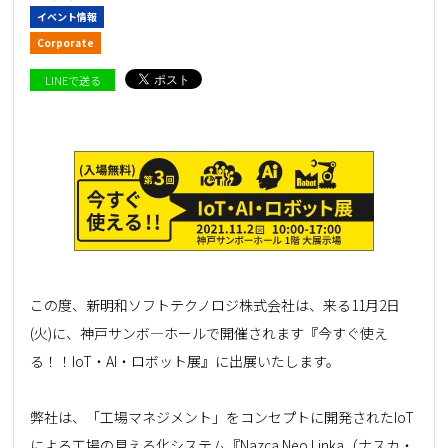
イベント情報
Corporate
LINEで送る
この度、新明和ソフトテクノロジ株式会社は、来る11月2日
(火)に、神戸サンボ―ホールで開催されます『今すぐ使え
る！！IoT・AI・ロボット展』に出展いたします。
弊社は、「工場マネジメント」をコンセプトに開発されたIoT
による工場の見える化システム『Nazca Neo Linka（ナスカ・