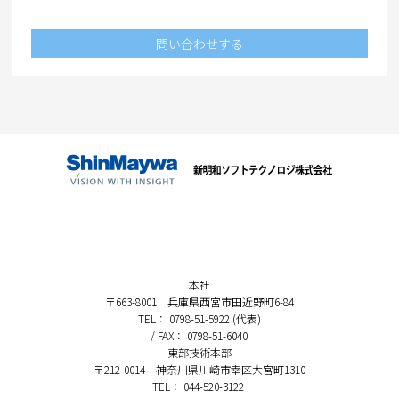
問い合わせする
本社
〒663-8001 兵庫県西宮市田近野町6-84
TEL： 0798-51-5922 (代表)
/ FAX： 0798-51-6040
東部技術本部
〒212-0014 神奈川県川崎市幸区大宮町1310
TEL： 044-520-3122