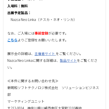
入場料：無料
出展予定製品：
Nazca Neo Linka（ナスカ・ネオ・リンカ）
なお、ご入場には
事前登録
が
必要
です。
こちら
よりご登録をお願いいたします。
展示会の詳細は、
主催者サイト
をご覧ください。
Nazca Neo Linkaに関する詳細は、
製品サイト
をご覧くださ
い。
≪本件に関するお問い合わせ先≫
新明和ソフトテクノロジ株式会社 ソリューションビジネス
部
マーケティングユニット
〒212-0014 神奈川県川崎市幸区大宮町1310番地