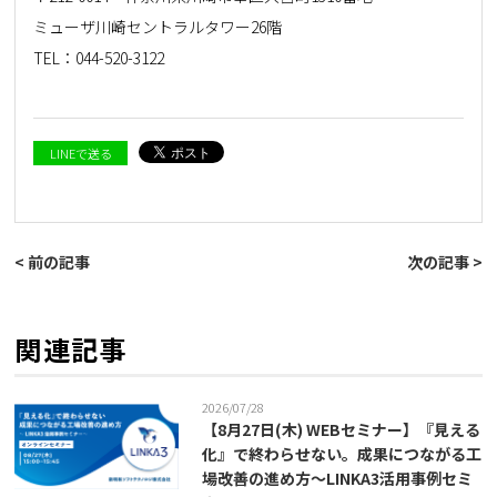
ミューザ川崎セントラルタワー26階
TEL：
044-520-3122
LINEで送る
< 前の記事
次の記事 >
関連記事
2026/07/28
【8月27日(木) WEBセミナー】『見える
化』で終わらせない。成果につながる工
場改善の進め方～LINKA3活用事例セミ