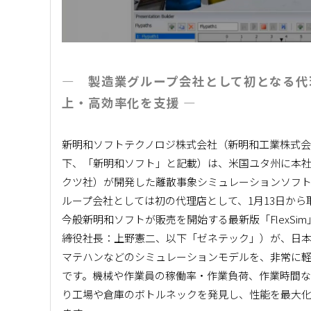
― 製造業グループ会社として初となる代
上・高効率化を支援 ―
新明和ソフトテクノロジ株式会社（新明和工業株式会社
下、「新明和ソフト」と記載）は、米国ユタ州に本社を置くFlex
クツ社）が開発した離散事象シミュレーションソフトウ
ループ会社としては初の代理店として、1月13日から
今般新明和ソフトが販売を開始する最新版「FlexSi
締役社長：上野憲二、以下「ゼネテック」）が、日
マテハンなどのシミュレーションモデルを、非常に軽
です。機械や作業員の稼働率・作業負荷、作業時間な
り工場や倉庫のボトルネックを発見し、性能を最大