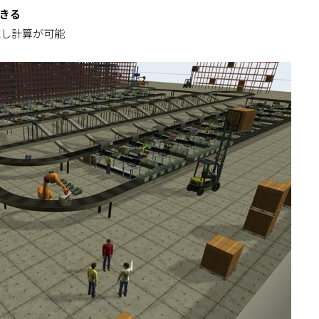
きる
し計算が可能