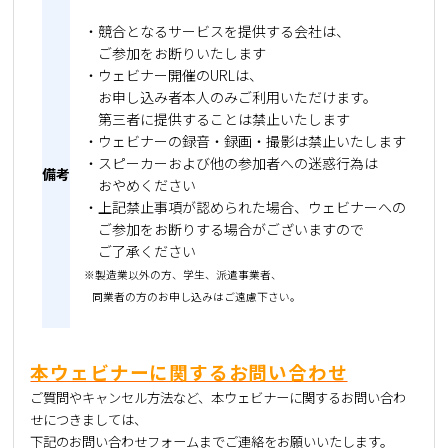
・競合となるサービスを提供する会社は、
ご参加をお断りいたします
・ウェビナー開催のURLは、
お申し込み者本人のみご利用いただけます。
第三者に提供することは禁止いたします
・ウェビナーの録音・録画・撮影は禁止いたします
・スピーカーおよび他の参加者への迷惑行為は
備考
おやめください
・上記禁止事項が認められた場合、ウェビナーへの
ご参加をお断りする場合がございますので
ご了承ください
※製造業以外の方、学生、派遣事業者、
同業者の方のお申し込みはご遠慮下さい。
本ウェビナーに関するお問い合わせ
ご質問やキャンセル方法など、本ウェビナーに関するお問い合わ
せにつきましては、
下記のお問い合わせフォームまでご連絡をお願いいたします。