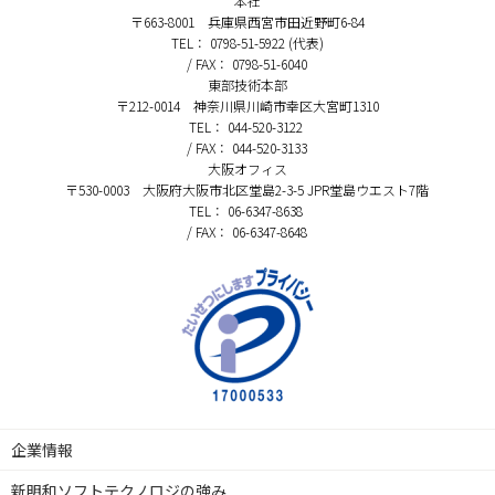
本社
〒663-8001 兵庫県西宮市田近野町6-84
TEL： 0798-51-5922 (代表)
/ FAX： 0798-51-6040
東部技術本部
〒212-0014 神奈川県川崎市幸区大宮町1310
TEL： 044-520-3122
/ FAX： 044-520-3133
大阪オフィス
〒530-0003 大阪府大阪市北区堂島2-3-5 JPR堂島ウエスト7階
TEL： 06-6347-8638
/ FAX： 06-6347-8648
企業情報
新明和ソフトテクノロジの強み