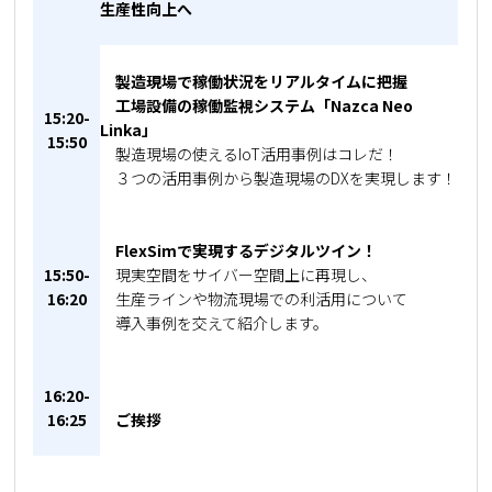
生産性向上へ
製造現場で稼働状況をリアルタイムに把握
工場設備の稼働監視システム「
Nazca Neo
15:20-
Linka」
15:50
製造現場の使えるIoT活用事例はコレだ！
３つの活用事例から製造現場のDXを実現します！
FlexSimで実現するデジタルツイン！
15:50-
現実空間をサイバー空間上に再現し、
16:20
生産ラインや物流現場での利活用について
導入事例を交えて紹介します。
16:20-
16:25
ご挨拶