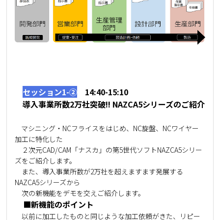
セッション1-②
14:40-15:10
導入事業所数2万社突破!! NAZCA5シリーズのご紹介
マシニング・NCフライスをはじめ、NC旋盤、NCワイヤー
加工に特化した
２次元CAD/CAM「ナスカ」の第5世代ソフトNAZCA5シリー
ズをご紹介します。
また、導入事業所数が2万社を超えますます発展する
NAZCA5シリーズから
次の新機能をデモを交えご紹介します。
■新機能のポイント
以前に加工したものと同じような加工依頼がきた、リピー