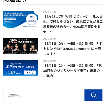
2026/07/28
【8月27日(木) WEBセミナー】『見える
化』で終わらせない。成果につながる工
場改善の進め方～LINKA3活用事例セミ
ナー～
2026/06/24
【9月1日（火）～4日（金）開催】「IT
トレンドEXPO2026 Summer」に出展
します！
2026/06/04
【7月1日（水）～3日（金）開催】「第
38回ものづくりワールド東京」出展の
ご案内