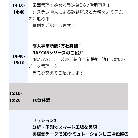
14:10-
図面管理で始める製造業DXの活用事例！
14:40
システム導入による課題解決と業務をよりスムー
ズに進める
事例をご紹介します！
導入事業所数2万社突破！
NAZCA5シリーズのご紹介
14:40-
NAZCA5シリーズのご紹介と新機能「加工現場の
15:10
データ管理」を
デモを交えてご紹介します！
15:10-
15:20
10分休憩
セッション2
分析・予測でスマート工場を実現！
実稼働データで3Dシミュレーションし工場設備の