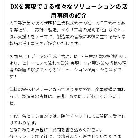
DXを実現できる様々なソリューションの活
用事例の紹介
大手製造業である新明和工業株式会社の唯一のIT子会社であ
る弊社が、「設計・製造」から「工場の見える化」までトー
タル支援！をテーマに、製造業の皆様にお役に立てる様々な
製品の活用事例をご紹介いたします。
図面や加工データの作成・管理
、IoT・生産設備の稼働監視に
より、ヒト・モノの流れのDXを実現！など製造業の皆様の現
場の課題の解決策となるソリューションが見つかるはずで
す！
無料のWEBセミナーとなっておりますので、企業規模に関わ
らず、製造業の皆様は、是非、お気軽にご参加くださいま
せ。
なお、各セッションでは、随時チャットにてご質問を受け付
けております。
どなた様もお気軽にご質問を書き込みください。
各セッション終了後に、登壇者より回答させていただきま