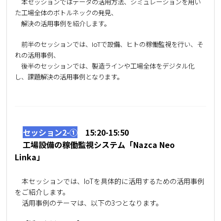
本セッションではデータの活用方法、シミュレーションを用い
た工場全体のボトルネックの発見、
解決の活用事例を紹介します。
前半のセッションでは、IoTで設備、ヒトの稼働監視を行い、そ
れの活用事例、
後半のセッションでは、製造ラインや工場全体をデジタル化
し、課題解決の活用事例となります。
介
セッション2-➀
15:20-15:50
工場設備の稼働監視システム「Nazca Neo
Linka」
本セッションでは、IoTを具体的に活用するための活用事例
をご紹介します。
活用事例のテーマは、以下の3つとなります。