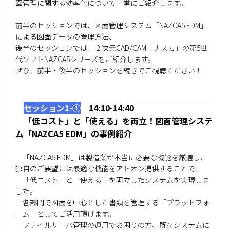
面管理に関する効率化について一挙にご紹介します。
前半のセッションでは、図面管理システム「NAZCA5 EDM」
による図面データの管理方法、
後半のセッションでは、２次元CAD/CAM「ナスカ」の第5世
代ソフトNAZCA5シリーズをご紹介します。
ぜひ、前半・後半のセッションを続きでご視聴ください！
介
セッション1-➀
14:10-14:40
「低コスト」と「使える」を両立！図面管理システ
ム「NAZCA5 EDM」の事例紹介
「NAZCA5 EDM」は製造業が本当に必要な機能を厳選し、
独自のご要望には最適な機能をアドオン提供することで、
「低コスト」と「使える」を両立したシステムを実現しま
した。
各部門で図面を中心とした書類を管理する「プラットフォ
ーム」としてご活用頂けます。
ファイルサーバ管理の運用でお困りの方、既存システムに