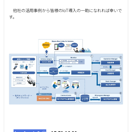
他社の活用事例から皆様のIoT導入の一助になれれば幸いで
す。