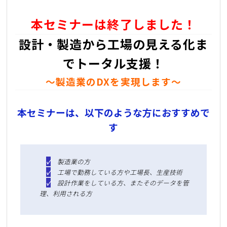
本セミナーは終了しました！
設計・製造から工場の見える化ま
でトータル支援！
～製造業のDXを実現します～
本セミナーは、以下のような方におすすめで
す
✓
製造業の方
✓
工場で勤務している方や工場長、生産技術
✓
設計作業をしている方、またそのデータを管
理、利用される方