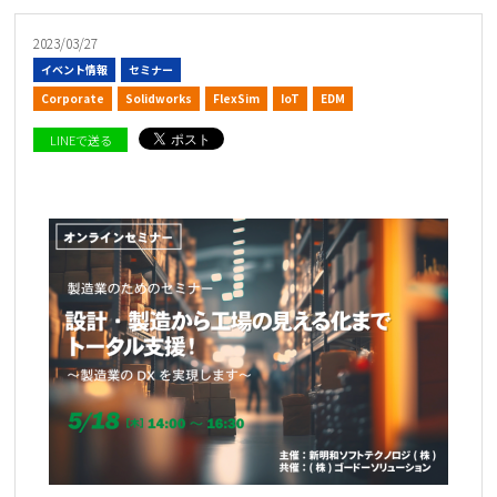
2023/03/27
イベント情報
セミナー
Corporate
Solidworks
FlexSim
IoT
EDM
LINEで送る