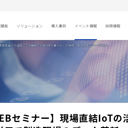
ム開発
ソリューション
導入事例
イベント情報
採用情報
ナー】現場直結IoTの活用で工作機械の生産効率を最大化！DB併用で製造現場のデータ革新へ
催WEBセミナー】現場直結IoT