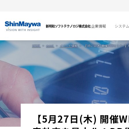
企業情報
システ
HOME
event
イベント情報
【5月27日(木) 開催WEBセミ
【5月27日(木) 開