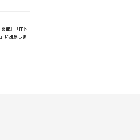
）開催】「ITト
er」に出展しま
。