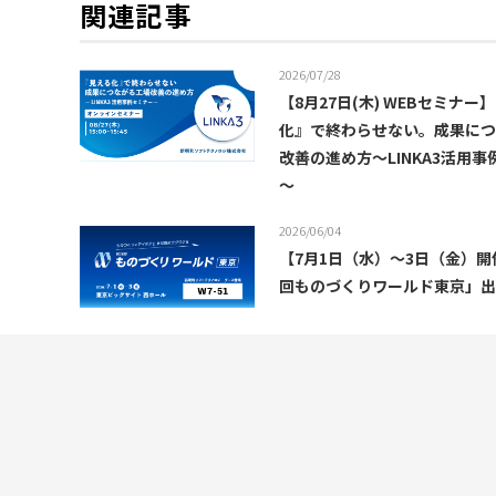
関連記事
2026/07/28
【8月27日(木) WEBセミナー
化』で終わらせない。成果に
改善の進め方～LINKA3活用
～
2026/06/04
【7月1日（水）～3日（金）開
回ものづくりワールド東京」