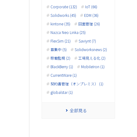
Corporate (132)
IoT (66)
Solidworks (45)
EDM (36)
kintone (35)
図面管理 (26)
Nazca Neo Linka (25)
FlexSim (21)
Saviynt (7)
募集中 (5)
Solidworksnews (2)
稼働監視 (2)
工場見える化 (2)
BlackBerry (1)
MobileIron (1)
CurrentWare (1)
契約書管理（オンプレミス） (1)
globalstar (1)
全部見る