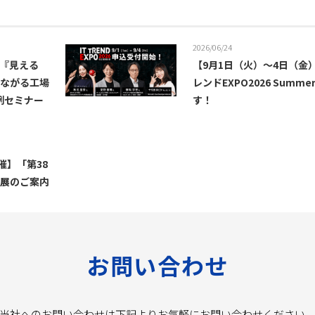
2026/06/24
】『見える
【9月1日（火）～4日（金
つながる工場
レンドEXPO2026 Summ
事例セミナー
す！
催】「第38
出展のご案内
お問い合わせ
当社へのお問い合わせは下記よりお気軽にお問い合わせください