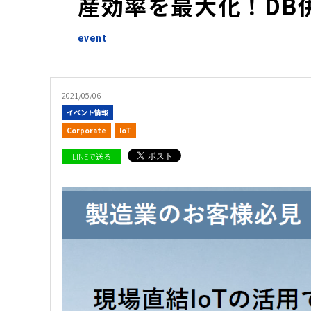
産効率を最大化！DB
event
2021/05/06
イベント情報
Corporate
IoT
LINEで送る