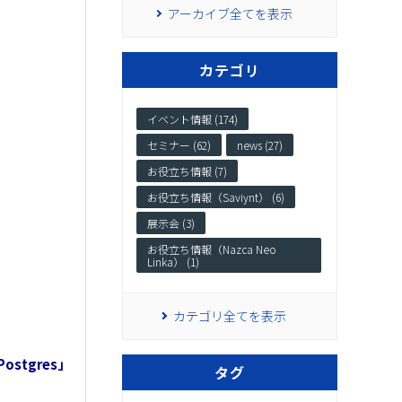
アーカイブ全てを表示
カテゴリ
イベント情報 (174)
セミナー (62)
news (27)
お役立ち情報 (7)
お役立ち情報（Saviynt） (6)
展示会 (3)
お役立ち情報（Nazca Neo
Linka） (1)
カテゴリ全てを表示
ostgres」
タグ