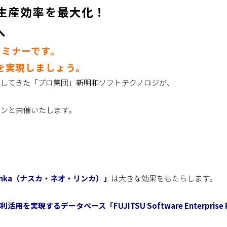
の生産効率を最大化！
へ
セミナーです。
を実現しましょう。
してきた「プロ集団」新明和ソフトテクノロジが、
ョンと共催いたします。
 Linka（ナスカ・ネオ・リンカ）」
は大きな効果をもたらします。
を実現するデータベース「FUJITSU Software Enterprise P