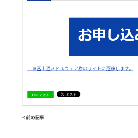
※富士通ミドルウェア様のサイトに遷移します。
LINEで送る
< 前の記事