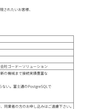
実現されたいお客様、
会社ゴードーソリューション
最新の機械まで接続実績豊富な
い。富士通のPostgreSQLで
、同業者の方のお申し込みはご遠慮下さい。