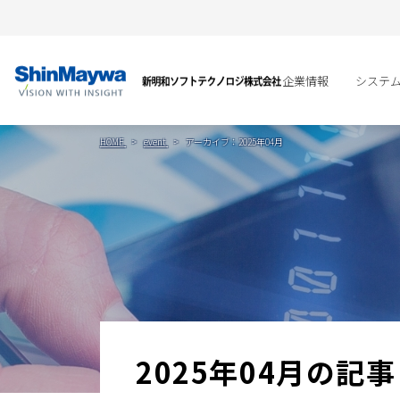
企業情報
システ
HOME
event
アーカイブ：2025年04月
2025年04月の記