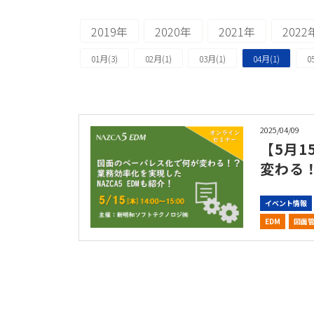
2019年
2020年
2021年
2022
01月(3)
02月(1)
03月(1)
04月(1)
0
2025/04/09
【5月1
変わる！
イベント情報
EDM
図面