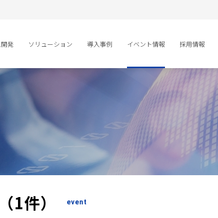
ム開発
ソリューション
導入事例
イベント情報
採用情報
事（1件）
event