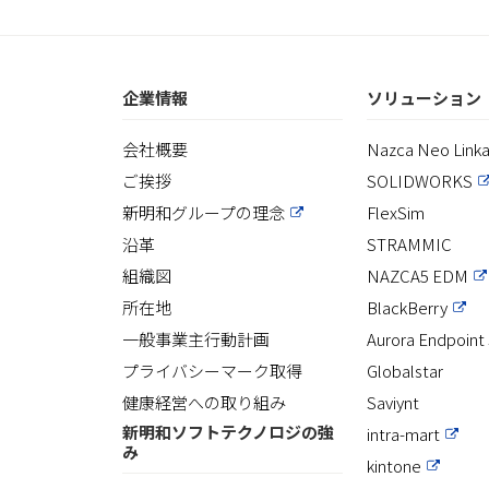
企業情報
ソリューション
会社概要
Nazca Neo Link
ご挨拶
SOLIDWORKS
新明和グループの理念
FlexSim
沿革
STRAMMIC
組織図
NAZCA5 EDM
所在地
BlackBerry
一般事業主行動計画
Aurora Endpoint 
プライバシーマーク取得
Globalstar
健康経営への取り組み
Saviynt
新明和ソフトテクノロジの強
intra-mart
み
kintone