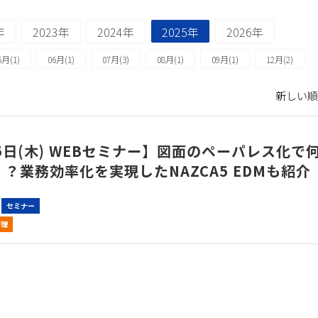
年
2023年
2024年
2025年
2026年
5月(1)
06月(1)
07月(3)
08月(1)
09月(1)
12月(2)
新しい順 
5日(木) WEBセミナー】図面のペーパレス化で
？業務効率化を実現したNAZCA5 EDMも紹介
セミナー
管理