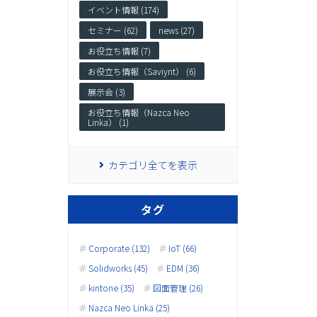
イベント情報 (174)
セミナー (62)
news (27)
お役立ち情報 (7)
お役立ち情報（Saviynt） (6)
展示会 (3)
お役立ち情報（Nazca Neo
Linka） (1)
カテゴリ全てを表示
タグ
Corporate (132)
IoT (66)
Solidworks (45)
EDM (36)
kintone (35)
図面管理 (26)
Nazca Neo Linka (25)